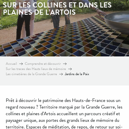
SUR LES COLLINES ET DANS LES
PLAINES DE L’ARTOIS
Accueil
Comprendre et découvrir
Sur les traces des Hauts lieux de mémoire
Les cimetières de la Grande Guerre
Jardins de la Paix
Prêt à découvrir le patrimoine des Hauts-de-France sous un
regard nouveau ? Territoire marqué par la Grande Guerre, les
collines et plaines d’Artois accueillent un parcours créatif et
paysager unique, aux portes des grands lieux de mémoire du
territoire. Espaces de méditation, de repos, de retour sur soi-