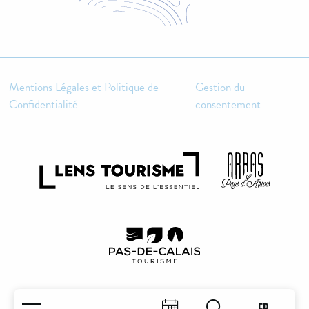
Mentions Légales et Politique de
Gestion du
-
Confidentialité
consentement
FR