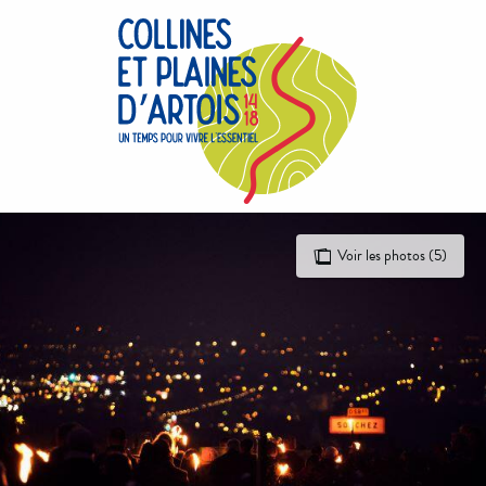
Aller
au
contenu
principal
Voir les photos (5)