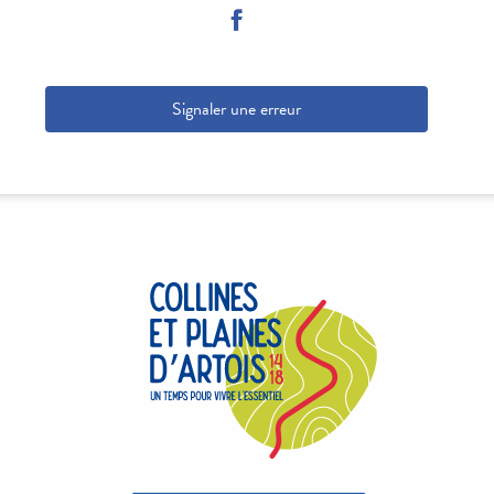
Signaler une erreur