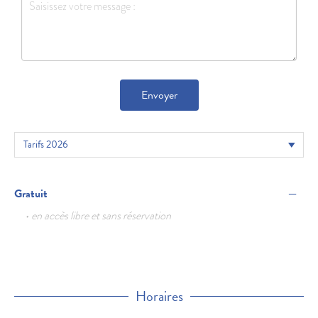
Envoyer
—
Gratuit
• en accès libre et sans réservation
Horaires