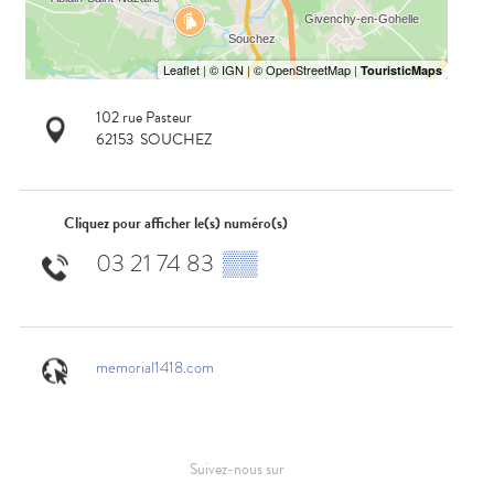
102 rue Pasteur
62153
SOUCHEZ
Cliquez pour afficher le(s) numéro(s)
03 21 74 83
▒▒
memorial1418.com
Suivez-nous sur