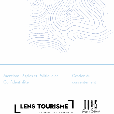
Mentions Légales et Politique de
Gestion du
-
Confidentialité
consentement
Description