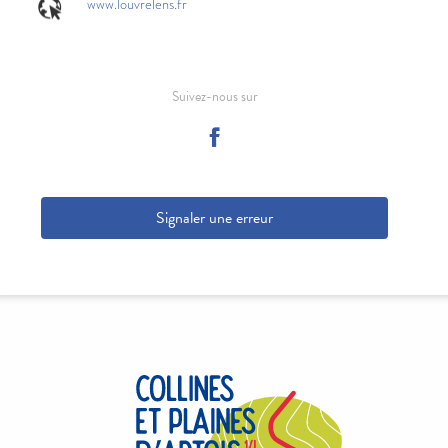
www.louvrelens.fr
Suivez-nous sur
Signaler une erreur