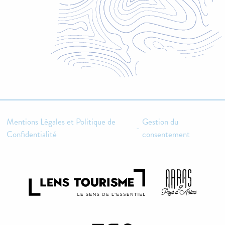
Mentions Légales et Politique de
Gestion du
-
Confidentialité
consentement