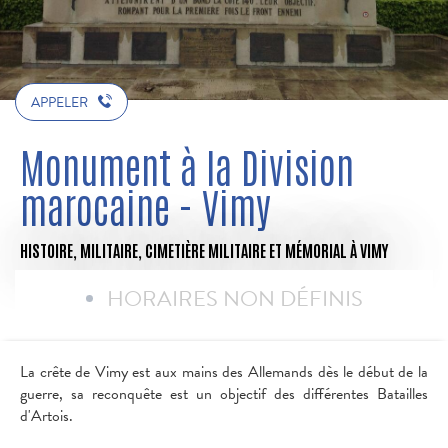
APPELER
Monument à la Division
marocaine - Vimy
HISTOIRE,
MILITAIRE,
CIMETIÈRE MILITAIRE ET MÉMORIAL
À VIMY
HORAIRES NON DÉFINIS
La crête de Vimy est aux mains des Allemands dès le début de la
guerre, sa reconquête est un objectif des différentes Batailles
d'Artois.