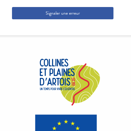
Signaler une erreur