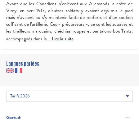
Avant que les Canadiens n’enlèvent aux Allemands la crête de
Vimy, en avril 1917, d’autres soldats y avaient déjà mis le pied
mais n’avaient pu s’y maintenir faute de renforts et d’un soutien
suffisant de l’artillerie. Ces « précurseurs », ce sont les zouaves et
les tirailleurs marocains, chéchias rouges et pantalons bouffants,
accompagnés dans la...
Lire la suite
Langues parlées
—
Gratuit