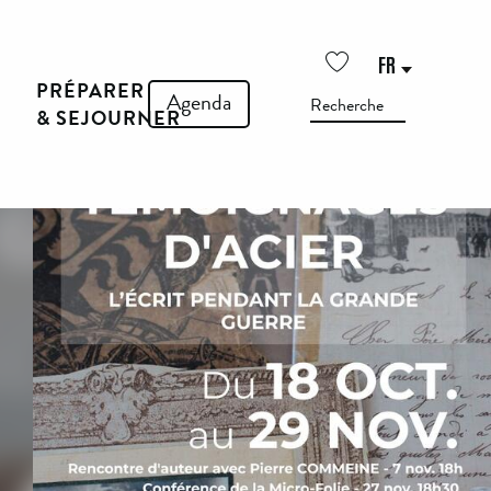
FR
PRÉPARER
Voir les favoris
Agenda
Recherch
& SEJOURNER