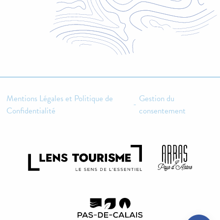
Mentions Légales et Politique de
Gestion du
-
Confidentialité
consentement
Description
Tarifs
Horaires
Contacter par
email