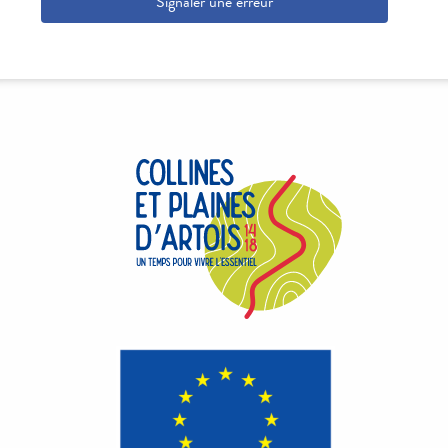
Signaler une erreur