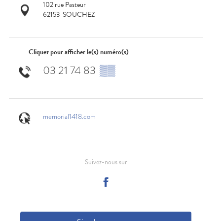
102 rue Pasteur
62153
SOUCHEZ
Cliquez pour afficher le(s) numéro(s)
03 21 74 83
▒▒
memorial1418.com
Suivez-nous sur